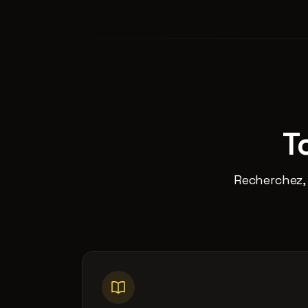
T
Recherchez, 