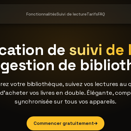
Fonctionnalités
Suivi de lecture
Tarifs
FAQ
ication de
suivi de 
 gestion de biblio
rez votre bibliothèque, suivez vos lectures au 
 d'acheter vos livres en double. Élégante, comp
synchronisée sur tous vos appareils.
Commencer gratuitement