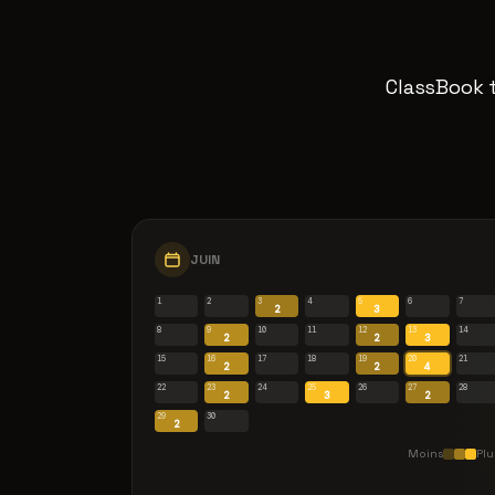
ClassBook t
JUIN
1
2
3
4
5
6
7
2
3
8
9
10
11
12
13
14
2
2
3
15
16
17
18
19
20
21
2
2
4
22
23
24
25
26
27
28
2
3
2
29
30
2
Moins
Plu