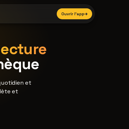
Ouvrir l'app
lecture
thèque
quotidien et
lète et