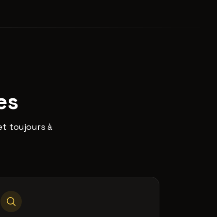
es
et toujours à