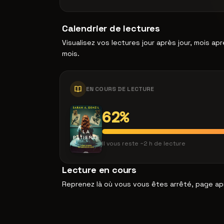
Calendrier de lectures
Visualisez vos lectures jour après jour, mois ap
mois.
EN COURS DE LECTURE
62%
Il vous reste ~2 h de lecture
Lecture en cours
Reprenez là où vous vous êtes arrêté, page ap