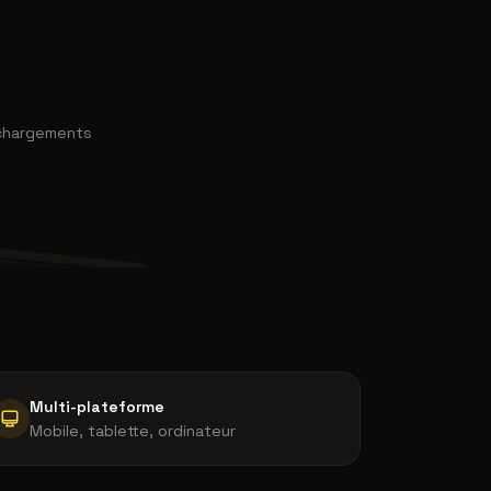
chargements
-hero_3.png
Multi-plateforme
Mobile, tablette, ordinateur