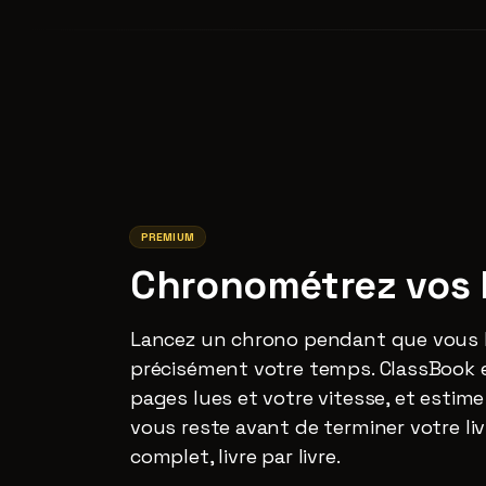
PREMIUM
Chronométrez vos 
Lancez un chrono pendant que vous l
précisément votre temps. ClassBook en
pages lues et votre vitesse, et estim
vous reste avant de terminer votre liv
complet, livre par livre.