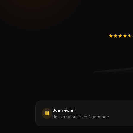
images/app
Scan éclair
Un livre ajouté en 1 seconde