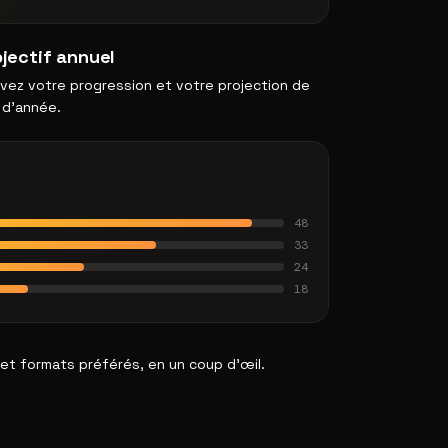
jectif annuel
ivez votre progression et votre projection de
n d'année.
48
33
24
18
 et formats préférés, en un coup d'œil.